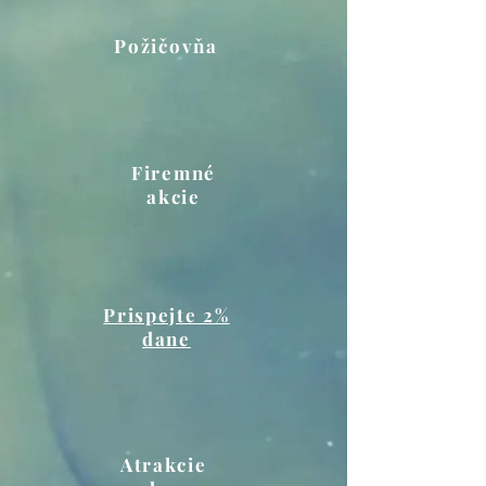
Požičovňa
Firemné
akcie
Prispejte 2%
dane
Atrakcie