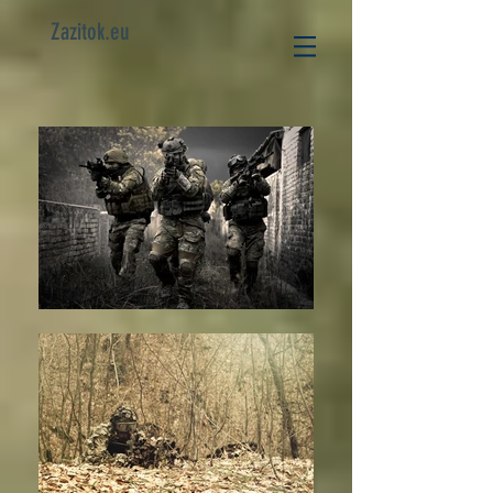
Zazitok.eu