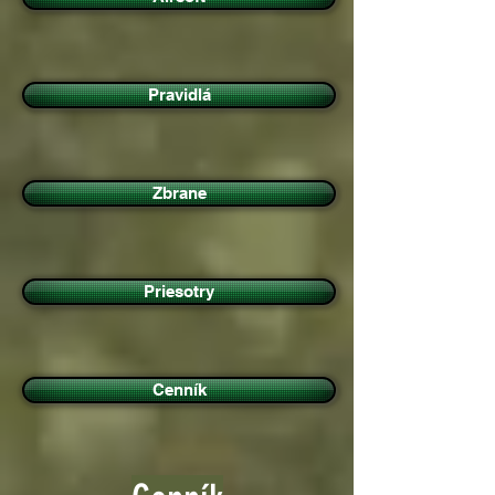
Pravidlá
Zbrane
Priesotry
Cenník