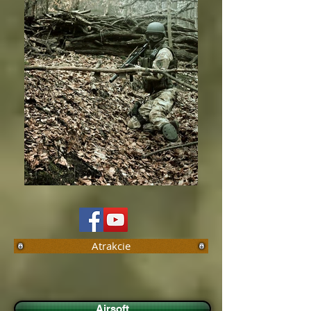
Atrakcie
Airsoft